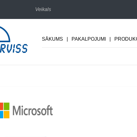
Veikals
SĀKUMS
|
PAKALPOJUMI
|
PRODUKC