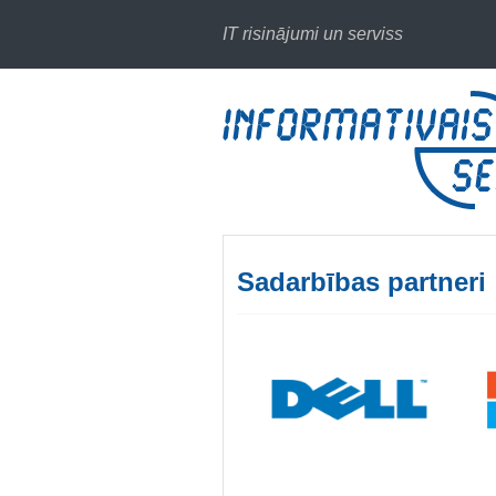
IT risinājumi un serviss
Sadarbības partneri