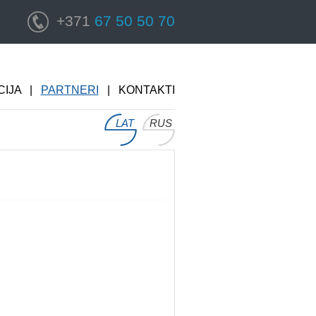
+371
67 50 50 70
IJA
|
PARTNERI
|
KONTAKTI
LAT
RUS